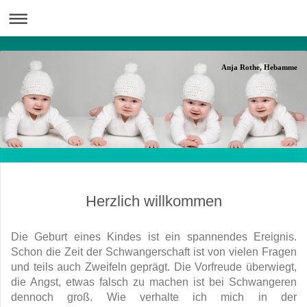
Anja Rothe, Hebamme
Herzlich willkommen
Die Geburt eines Kindes ist ein spannendes Ereignis.
Schon die Zeit der Schwangerschaft ist von vielen Fragen
und teils auch Zweifeln geprägt. Die Vorfreude überwiegt,
die Angst, etwas falsch zu machen ist bei Schwangeren
dennoch groß. Wie verhalte ich mich in der