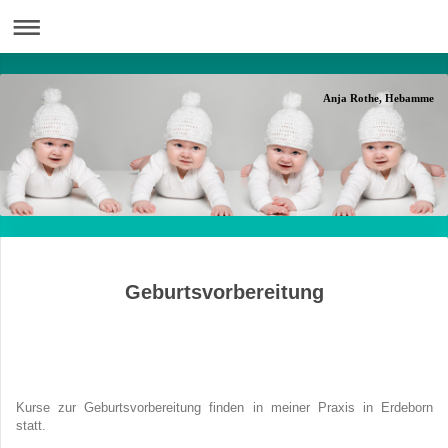
Anja Rothe, Hebamme
Geburtsvorbereitung
Kurse zur Geburtsvorbereitung finden in meiner Praxis in Erdeborn
statt.