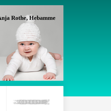
Anja Rothe, Hebamme