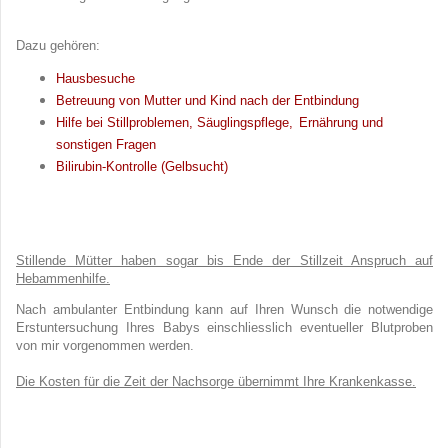
Dazu gehören:
Hausbesuche
Betreuung von Mutter und Kind nach der Entbindung
Hilfe bei Stillproblemen,
Säuglingspflege,
Ernährung und
sonstigen Fragen
Bilirubin-Kontrolle (Gelbsucht)
Stillende Mütter haben sogar bis Ende der Stillzeit Anspruch auf
Hebammenhilfe.
Nach ambulanter Entbindung kann auf Ihren Wunsch die notwendige
Erstuntersuchung Ihres Babys einschliesslich eventueller Blutproben
von mir vorgenommen werden.
Die Kosten für die Zeit der Nachsorge übernimmt Ihre Krankenkasse.