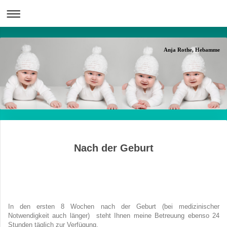
Anja Rothe, Hebamme
Nach der Geburt
In den ersten 8 Wochen nach der Geburt (bei medizinischer
Notwendigkeit auch länger) steht Ihnen meine Betreuung ebenso 24
Stunden täglich zur Verfügung.